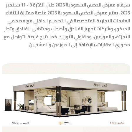
سيقام معرض اندكس السعودية 2025 خلال الفترة 9 - 11 سبتمبر
2025، يعتبر معرض اندكس السعودية 2025 منصة ممتازة لالتقاء
العلامات التجارية المتخصصة في التصميم الداخلي مع مصممي
الديكور، وشركات تجهيز الفنادق وأصحاب ومشغلى الفنادق وتجار
التجزئة، والموزعين، ومقاولي التوريد. كما يتيح فرصة التواصل مع
مطوري العقارات، بالإضافة إلى الموزعين والمشترين.