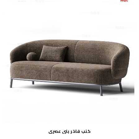
Hot
كنب فاخر بني عصري