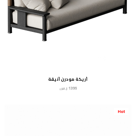
أريكة مودرن أنيقة
1399 ر.س
Hot