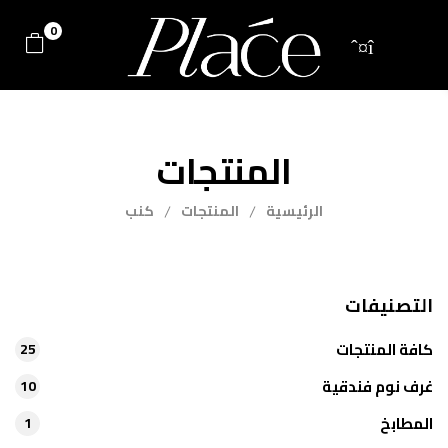
0
المنتجات
الرئيسية
المنتجات
كنب
التصنيفات
كافة المنتجات
25
غرف نوم فندقية
10
المطابخ
1